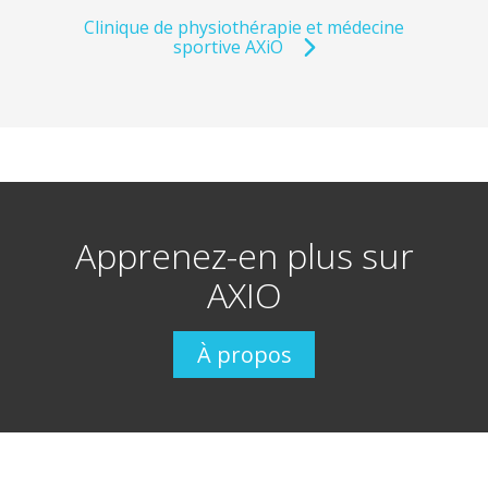
Clinique de physiothérapie et médecine
sportive AXiO
Apprenez-en plus sur
AXIO
À propos